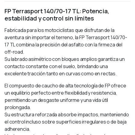
FP Terrasport 140/70-17 TL: Potencia,
estabilidad y control sin límites
Fabricada para los motociclistas que disfrutan de la
aventura sin importar el terreno, la FP Terrasport 140/70-
17 TL combina la precisión del asfalto con la firmeza del
off-road.
Su labrado asimétrico con bloques amplios garantiza un
contacto constante con el suelo, brindando una
excelente tracción tanto en curvas como en rectas.
El compuesto de caucho de alta tecnología de FP ofrece
un equilibrio perfecto entre flexibilidad y resistencia,
permitiendo un desgaste uniforme y una vida útil
prolongada.
Su estructura reforzada absorbe impactos, manteniendo
el control incluso sobre superficies irregulares o de baja
adherencia.