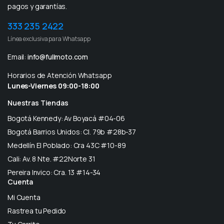
pagos y garantías.
333 235 2422
Línea exclusiva para Whatsapp
Email:
info@fullmoto.com
Horarios de Atención Whatsapp
Lunes-Viernes 09:00-18:00
Nuestras Tiendas
Bogotá Kennedy: Av Boyacá #04-06
Bogotá Barrios Unidos: Cl. 79b #28b-37
Medellín El Poblado: Cra 43C #10-89
Cali: Av. 8 Nte. #22Norte 31
Pereira Invico: Cra. 13 #14-34
Cuenta
Mi Cuenta
Rastrea tu Pedido