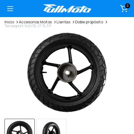
0
Inicio
Accesorios Motos
Llantas
Doble propósito
Terrasport 140/70-17 TL FP