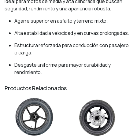
Ideal para motos de media y alta cilindrada que buscan
seguridad, rendimiento y una apariencia robusta.
Agarre superior en asfalto y terreno mixto.
Alta estabilidad a velocidad y en curvas prolongadas.
Estructura reforzada para conducción con pasajero
o carga.
Desgaste uniforme para mayor durabilidad y
rendimiento.
Productos Relacionados