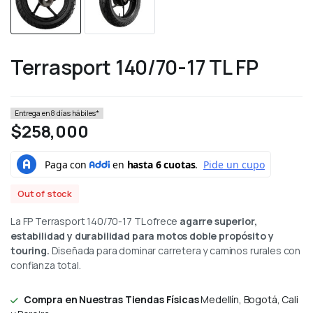
Terrasport 140/70-17 TL FP
Entrega en 8 días hábiles*
$
258,000
Out of stock
La FP Terrasport 140/70-17 TL ofrece
agarre superior,
estabilidad y durabilidad para motos doble propósito y
touring.
Diseñada para dominar carretera y caminos rurales con
confianza total.
Compra en Nuestras Tiendas Físicas
Medellín, Bogotá, Cali