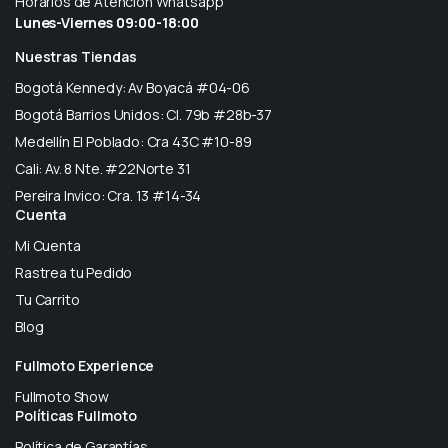
Horarios de Atención Whatsapp
Lunes-Viernes 09:00-18:00
Nuestras Tiendas
Bogotá Kennedy: Av Boyacá #04-06
Bogotá Barrios Unidos: Cl. 79b #28b-37
Medellín El Poblado: Cra 43C #10-89
Cali: Av. 8 Nte. #22Norte 31
Pereira Invico: Cra. 13 #14-34
Cuenta
Mi Cuenta
Rastrea tu Pedido
Tu Carrito
Blog
Fullmoto Experience
Fullmoto Show
Políticas Fullmoto
Política de Garantías