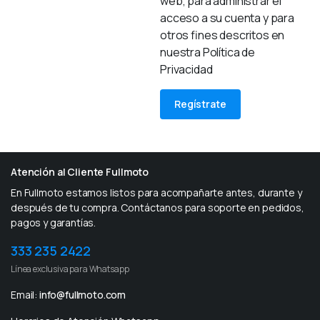
web, para administrar el
acceso a su cuenta y para
otros fines descritos en
nuestra Política de
Privacidad
Regístrate
Atención al Cliente Fullmoto
En Fullmoto estamos listos para acompañarte antes, durante y
después de tu compra. Contáctanos para soporte en pedidos,
pagos y garantías.
333 235 2422
Línea exclusiva para Whatsapp
Email:
info@fullmoto.com