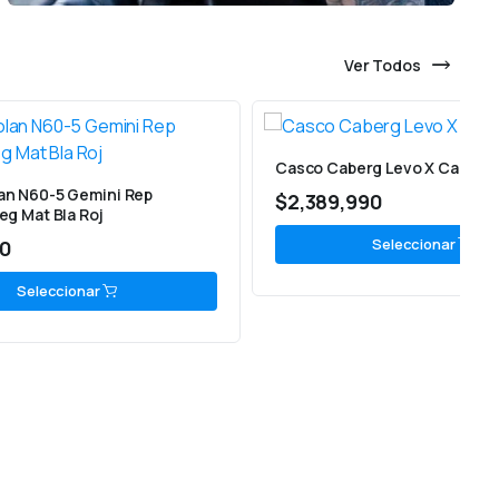
Ver Todos
Casco Caberg Levo X Carbon
ep
$
2,389,990
Seleccionar