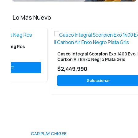
Lo Más Nuevo
Casco NEX
Casco Integral Scorpion Exo 1400 Evo II
$
1,099,
Carbon Air Enko Negro Plata Gris
$
2,449,990
Seleccionar
CAR PLAY CHIGEE