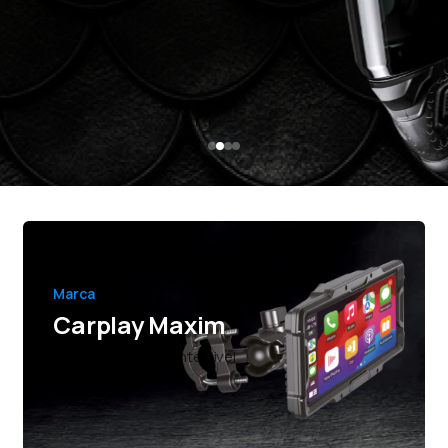
Marca
Carplay Maxim
Conexión al siguiente nivel