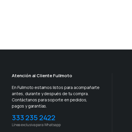
Atención al Cliente Fullmoto
En Fullmoto estamos listos para acompañarte
antes, durante y después de tu compra.
Contáctanos para soporte en pedidos,
pagos y garantías.
333 235 2422
Línea exclusiva para Whatsapp