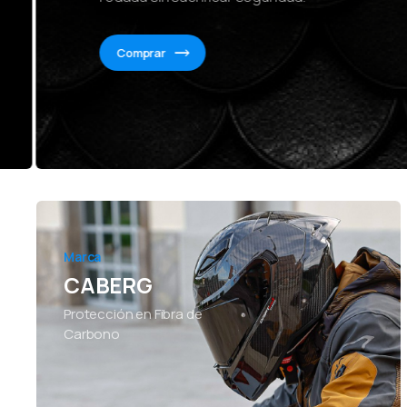
Comprar
Marca
CABERG
Protección en Fibra de
Carbono