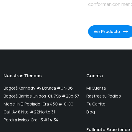
conforman con men
Ver Producto
Nuestras Tiendas
Cuenta
Bogotá Kennedy: Av Boyacá #04-06
Mi Cuenta
Bogotá Barrios Unidos: Cl. 79b #28b-37
Rastrea tu Pedido
Medellín El Poblado: Cra 43C #10-89
Tu Carrito
Cali: Av. 8 Nte. #22Norte 31
Blog
Pereira Invico: Cra. 13 #14-34
Fullmoto Experience