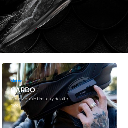
Marca
CARDO
Conexión sin Limites y de alto
nivel