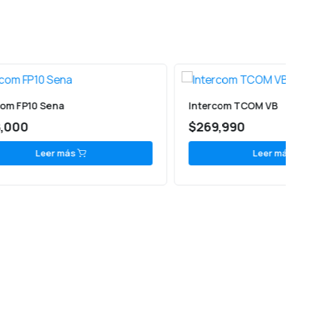
Intercom TCOM VB
I
$
269,990
Leer más