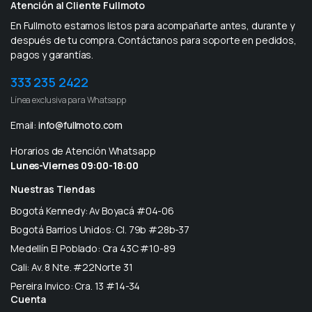
Atención al Cliente Fullmoto
En Fullmoto estamos listos para acompañarte antes, durante y
después de tu compra. Contáctanos para soporte en pedidos,
pagos y garantías.
333 235 2422
Línea exclusiva para Whatsapp
Email:
info@fullmoto.com
Horarios de Atención Whatsapp
Lunes-Viernes 09:00-18:00
Nuestras Tiendas
Bogotá Kennedy: Av Boyacá #04-06
Bogotá Barrios Unidos: Cl. 79b #28b-37
Medellín El Poblado: Cra 43C #10-89
Cali: Av. 8 Nte. #22Norte 31
Pereira Invico: Cra. 13 #14-34
Cuenta