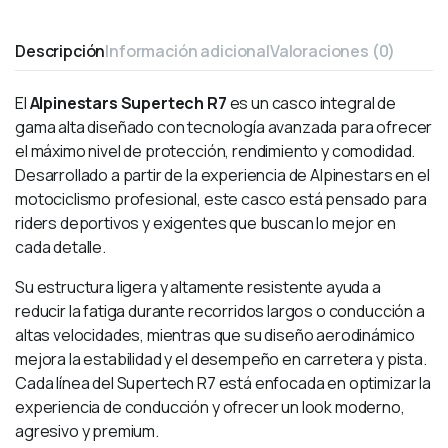
Descripción
Información adicional
Valoraciones (0)
El
Alpinestars Supertech R7
es un casco integral de
gama alta diseñado con tecnología avanzada para ofrecer
el máximo nivel de protección, rendimiento y comodidad.
Desarrollado a partir de la experiencia de Alpinestars en el
motociclismo profesional, este casco está pensado para
riders deportivos y exigentes que buscan lo mejor en
cada detalle.
Su estructura ligera y altamente resistente ayuda a
reducir la fatiga durante recorridos largos o conducción a
altas velocidades, mientras que su diseño aerodinámico
mejora la estabilidad y el desempeño en carretera y pista.
Cada línea del Supertech R7 está enfocada en optimizar la
experiencia de conducción y ofrecer un look moderno,
agresivo y premium.