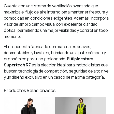
Cuenta con un sistema de ventilación avanzado que
maximiza el flujo de aire interno para mantener frescura y
comodidad en condiciones exigentes. Además, incorpora
visor de amplio campo visual con excelente claridad
óptica, permitiendo una mejor visibilidad y control en todo
momento.
El interior está fabricado con materiales suaves,
desmontables y lavables, brindando un ajuste cómodo y
ergonómico para uso prolongado. El
Alpinestars
Supertech R7
es la elección ideal para motociclistas que
buscan tecnología de competición, seguridad de alto nivel
y un diseño exclusivo en un casco de máxima categoría.
Productos Relacionados