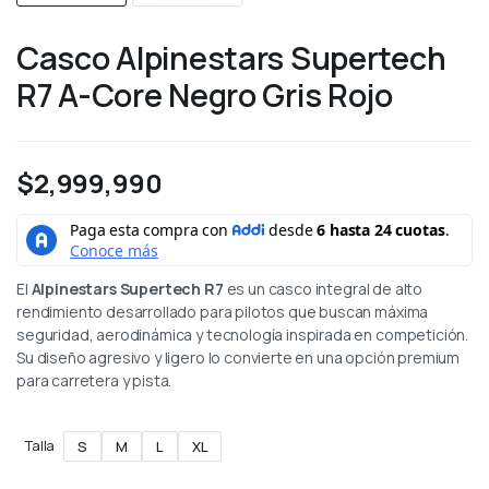
Casco Alpinestars Supertech
R7 A-Core Negro Gris Rojo
$
2,999,990
El
Alpinestars Supertech R7
es un casco integral de alto
rendimiento desarrollado para pilotos que buscan máxima
seguridad, aerodinámica y tecnología inspirada en competición.
Su diseño agresivo y ligero lo convierte en una opción premium
para carretera y pista.
Talla
S
M
L
XL