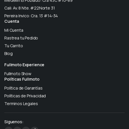
Medellín El Poblado: Cra 43C #10-89
Cali: Av. 8 Nte. #22Norte 31
Pereira Invico: Cra. 13 #14-34
Cuenta
Mi Cuenta
Rastrea tu Pedido
Tu Carrito
Blog
Fullmoto Experience
Fullmoto Show
Políticas Fullmoto
Política de Garantías
Políticas de Privacidad
Terminos Legales
Siguenos: