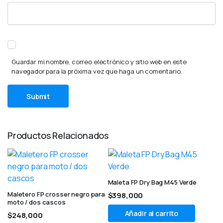
Guardar mi nombre, correo electrónico y sitio web en este
navegador para la próxima vez que haga un comentario.
Productos Relacionados
Maleta FP Dry Bag M45 Verde
Maletero FP crosser negro para
$
398,000
moto / dos cascos
Añadir al carrito
$
248,000