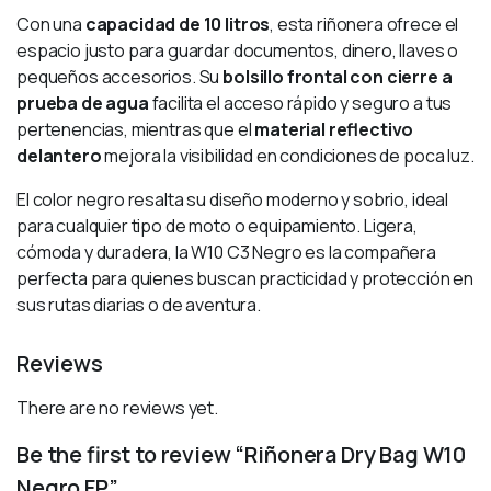
Con una
capacidad de 10 litros
, esta riñonera ofrece el
espacio justo para guardar documentos, dinero, llaves o
pequeños accesorios. Su
bolsillo frontal con cierre a
prueba de agua
facilita el acceso rápido y seguro a tus
pertenencias, mientras que el
material reflectivo
delantero
mejora la visibilidad en condiciones de poca luz.
El color negro resalta su diseño moderno y sobrio, ideal
para cualquier tipo de moto o equipamiento. Ligera,
cómoda y duradera, la W10 C3 Negro es la compañera
perfecta para quienes buscan practicidad y protección en
sus rutas diarias o de aventura.
Reviews
There are no reviews yet.
Be the first to review “Riñonera Dry Bag W10
Negro FP”