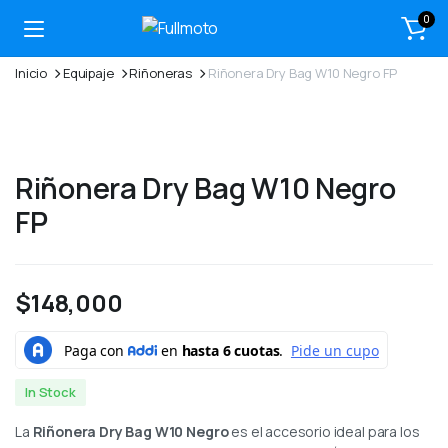
0
Inicio
Equipaje
Riñoneras
Riñonera Dry Bag W10 Negro FP
Riñonera Dry Bag W10 Negro
FP
$
148,000
In Stock
La
Riñonera Dry Bag W10 Negro
es el accesorio ideal para los