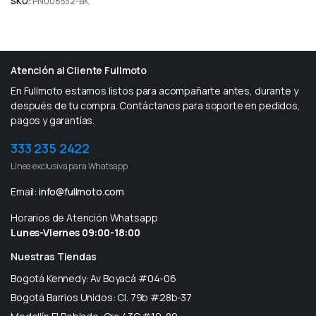
SKU:
PN008532-BK
Atención al Cliente Fullmoto
En Fullmoto estamos listos para acompañarte antes, durante y
después de tu compra. Contáctanos para soporte en pedidos,
pagos y garantías.
333 235 2422
Línea exclusiva para Whatsapp
Email:
info@fullmoto.com
Horarios de Atención Whatsapp
Lunes-Viernes 09:00-18:00
Nuestras Tiendas
Bogotá Kennedy: Av Boyacá #04-06
Bogotá Barrios Unidos: Cl. 79b #28b-37