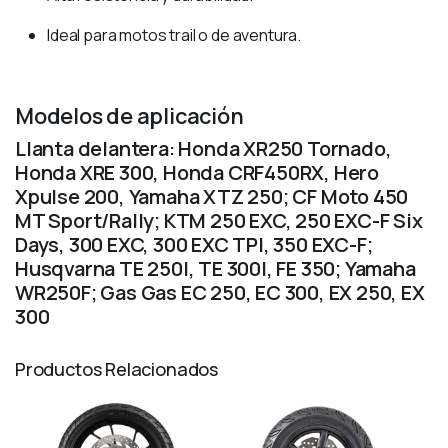
Ideal para motos trail o de aventura.
Modelos de aplicación
Llanta delantera: Honda XR250 Tornado,
Honda XRE 300, Honda CRF450RX, Hero
Xpulse 200, Yamaha XTZ 250; CF Moto 450
MT Sport/Rally; KTM 250 EXC, 250 EXC-F Six
Days, 300 EXC, 300 EXC TPI, 350 EXC-F;
Husqvarna TE 250I, TE 300I, FE 350; Yamaha
WR250F; Gas Gas EC 250, EC 300, EX 250, EX
300
Productos Relacionados