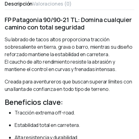
Descripción
Valoraciones (0)
FP Patagonia 90/90-21 TL: Domina cualquier
camino con total seguridad
Su labrado de tacos altos proporciona tracción
sobresaliente en tierra, grava o barro, mientras su diseño
reforzado mantiene la estabilidad en carretera.
El caucho de alto rendimiento resiste la abrasión y
mantiene el control en curvas y frenadas intensas.
Creada para aventureros que buscan superar límites con
una llanta de confianza en todo tipo de terreno.
Beneficios clave:
Tracción extrema off-road.
Estabilidad total en carretera.
Alta resistencia y durabilidad.