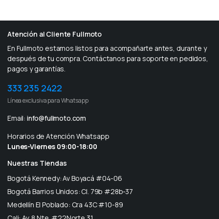
Atención al Cliente Fullmoto
En Fullmoto estamos listos para acompañarte antes, durante y
después de tu compra. Contáctanos para soporte en pedidos,
pagos y garantías.
333 235 2422
Línea exclusiva para Whatsapp
Email:
info@fullmoto.com
Horarios de Atención Whatsapp
Lunes-Viernes 09:00-18:00
Nuestras Tiendas
Bogotá Kennedy: Av Boyacá #04-06
Bogotá Barrios Unidos: Cl. 79b #28b-37
Medellín El Poblado: Cra 43C #10-89
Cali: Av. 8 Nte. #22Norte 31