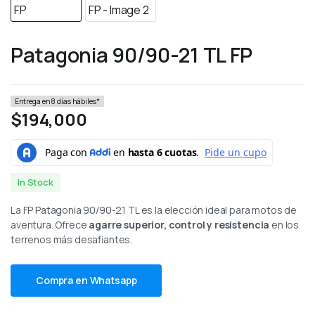
Patagonia 90/90-21 TL FP
Entrega en 8 días hábiles*
$
194,000
In Stock
La FP Patagonia 90/90-21 TL es la elección ideal para motos de
aventura. Ofrece
agarre superior, control y resistencia
en los
terrenos más desafiantes.
Compra en Whatsapp