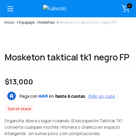
0
Inicio
Equipaje
Maletas
Mosketon taktical tk1 negro FP
Mosketon taktical tk1 negro FP
$
13,000
Out of stock
Engancha, libera y sigue rodando. El Mosquetón Taktical TK1
convierte cualquier mochila, riñonera o chaleco en espacio
inteligente: sin sumar peso y sin complicaciones.