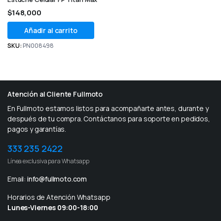
$
148,000
Añadir al carrito
SKU:
PN008498
Atención al Cliente Fullmoto
En Fullmoto estamos listos para acompañarte antes, durante y
después de tu compra. Contáctanos para soporte en pedidos,
pagos y garantías.
333 235 2422
Línea exclusiva para Whatsapp
Email:
info@fullmoto.com
Horarios de Atención Whatsapp
Lunes-Viernes 09:00-18:00