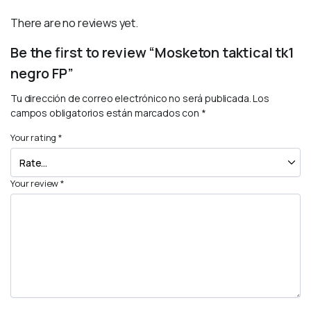
There are no reviews yet.
Be the first to review “Mosketon taktical tk1
negro FP”
Tu dirección de correo electrónico no será publicada.
Los
campos obligatorios están marcados con
*
Your rating
*
Your review
*