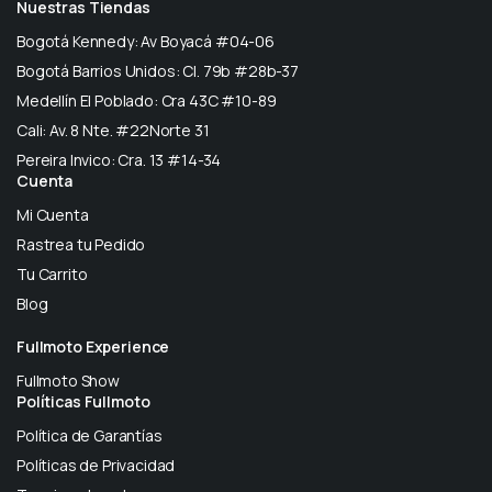
Nuestras Tiendas
Bogotá Kennedy: Av Boyacá #04-06
Bogotá Barrios Unidos: Cl. 79b #28b-37
Medellín El Poblado: Cra 43C #10-89
Cali: Av. 8 Nte. #22Norte 31
Pereira Invico: Cra. 13 #14-34
Cuenta
Mi Cuenta
Rastrea tu Pedido
Tu Carrito
Blog
Fullmoto Experience
Fullmoto Show
Políticas Fullmoto
Política de Garantías
Políticas de Privacidad