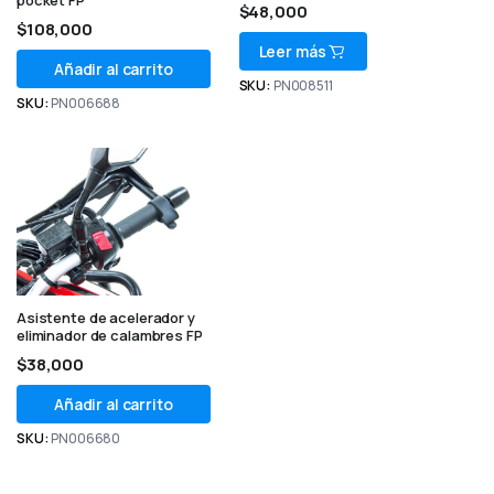
pocket FP
$
48,000
$
108,000
Leer más
Añadir al carrito
SKU:
PN008511
SKU:
PN006688
Asistente de acelerador y
eliminador de calambres FP
$
38,000
Añadir al carrito
SKU:
PN006680