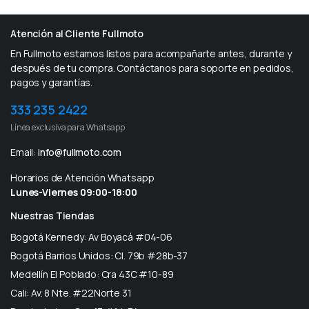
Atención al Cliente Fullmoto
En Fullmoto estamos listos para acompañarte antes, durante y
después de tu compra. Contáctanos para soporte en pedidos,
pagos y garantías.
333 235 2422
Línea exclusiva para Whatsapp
Email:
info@fullmoto.com
Horarios de Atención Whatsapp
Lunes-Viernes 09:00-18:00
Nuestras Tiendas
Bogotá Kennedy: Av Boyacá #04-06
Bogotá Barrios Unidos: Cl. 79b #28b-37
Medellín El Poblado: Cra 43C #10-89
Cali: Av. 8 Nte. #22Norte 31