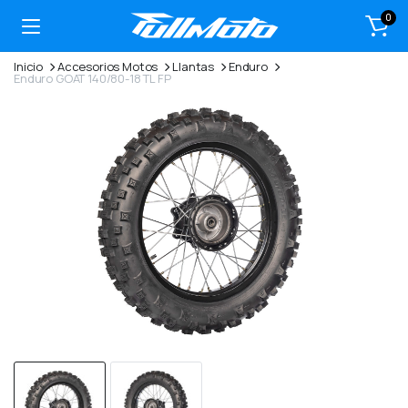
0
Inicio
Accesorios Motos
Llantas
Enduro
Enduro GOAT 140/80-18 TL FP