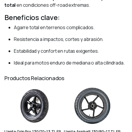
total
en condiciones off-road extremas.
Beneficios clave:
Agarre total en terrenos complicados.
Resistencia a impactos, cortes y abrasión.
Estabilidad y confort en rutas exigentes.
Ideal para motos enduro de mediana o alta cilindrada.
Productos Relacionados
Llanta Grip Pro 130/70-13 TL FP
Llanta Asphalt 130/80-17 TL FP