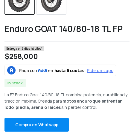
Enduro GOAT 140/80-18 TL FP
Entrega en 8 días hábiles*
$
258,000
In Stock
La FP Enduro Goat 140/80-18 TL combina potencia, durabilidad y
tracción máxima. Creada para
motos enduro que enfrentan
lodo, piedra, arena o raíces
sin perder control.
Compra en Whatsapp