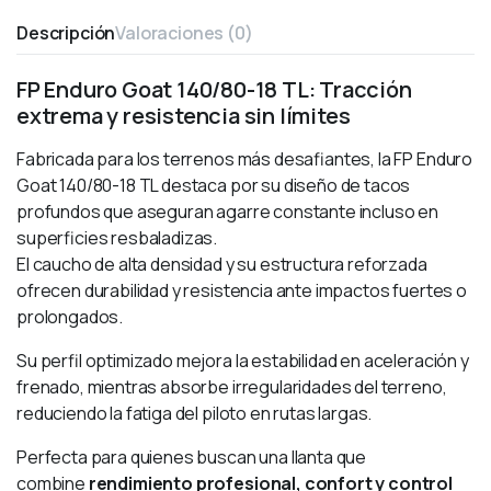
Descripción
Valoraciones (0)
FP Enduro Goat 140/80-18 TL: Tracción
extrema y resistencia sin límites
Fabricada para los terrenos más desafiantes, la FP Enduro
Goat 140/80-18 TL destaca por su diseño de tacos
profundos que aseguran agarre constante incluso en
superficies resbaladizas.
El caucho de alta densidad y su estructura reforzada
ofrecen durabilidad y resistencia ante impactos fuertes o
prolongados.
Su perfil optimizado mejora la estabilidad en aceleración y
frenado, mientras absorbe irregularidades del terreno,
reduciendo la fatiga del piloto en rutas largas.
Perfecta para quienes buscan una llanta que
combine
rendimiento profesional, confort y control