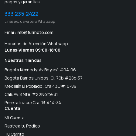
pagos y garantías.
333 235 2422
Línea exclusiva para Whatsapp
Email:
info@fullmoto.com
Horarios de Atención Whatsapp
Lunes-Viernes 09:00-18:00
Nuestras Tiendas
Bogotá Kennedy: Av Boyacá #04-06
Bogotá Barrios Unidos: Cl. 79b #28b-37
Medellín El Poblado: Cra 43C #10-89
Cali: Av. 8 Nte. #22Norte 31
Pereira Invico: Cra. 13 #14-34
Cuenta
Mi Cuenta
Rastrea tu Pedido
Tu Carrito