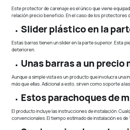
Este protector de carenaje es el único que viene equipado
relación precio beneficio. En el caso de los protectores 
Slider plástico en la par
Estas barras tienen un slider en la parte superior. Esta 
deterioren.
Unas barras a un precio
Aunque a simple vista es un producto que involucra una i
más que ellas. Adicional a esto, sirven como soporte a las
Estos parachoques de mo
El producto incluye las instrucciones de instalación. C
convencionales. El tiempo estimado de instalación es de 1