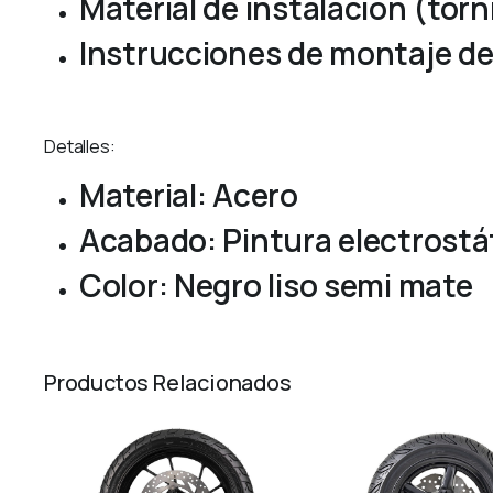
Material de instalación (tornil
Instrucciones de montaje de 
Detalles:
Material: Acero
Acabado: Pintura electrostá
Color: Negro liso semi mate
Productos Relacionados