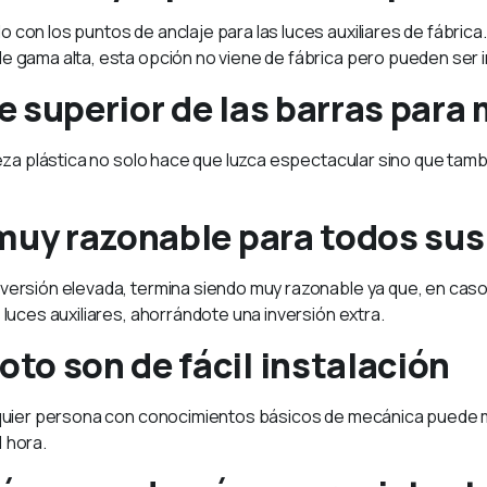
 con los puntos de anclaje para las luces auxiliares de fábrica
de gama alta, esta opción no viene de fábrica pero pueden ser i
te superior de las barras para
pieza plástica no solo hace que luzca espectacular sino que tam
 muy razonable para todos sus
nversión elevada, termina siendo muy razonable ya que, en caso
 luces auxiliares, ahorrándote una inversión extra.
to son de fácil instalación
ualquier persona con conocimientos básicos de mecánica puede 
 hora.