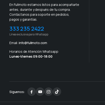
En Fullmoto estamos listos para acompañarte
antes, durante y después de tu compra.
Contáctanos para soporte en pedidos,
pagos y garantías.
333 235 2422
Línea exclusiva para Whatsapp
Email:
info@fullmoto.com
Horarios de Atención Whatsapp
Lunes-Viernes 09:00-18:00
Siguenos: