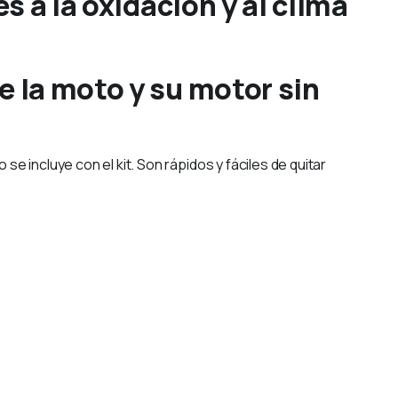
 a la oxidación y al clima
 la moto y su motor sin
e incluye con el kit. Son rápidos y fáciles de quitar