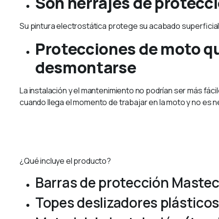
Son herrajes de protecci
Su pintura electrostática protege su acabado superficia
Protecciones de moto qu
desmontarse
La instalación y el mantenimiento no podrían ser más fácil
cuando llega el momento de trabajar en la moto y no es n
¿Qué incluye el producto?
Barras de protección Mastec
Topes deslizadores plástico