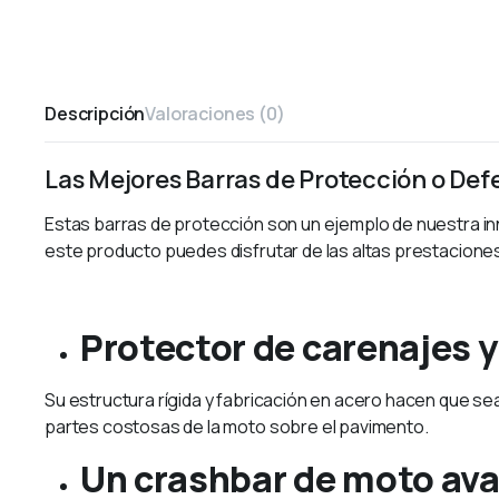
Descripción
Valoraciones (0)
Las Mejores Barras de Protección o De
Estas barras de protección son un ejemplo de nuestra in
este producto puedes disfrutar de las altas prestaciones 
Protector de carenajes y
Su estructura rígida y fabricación en acero hacen que sea 
partes costosas de la moto sobre el pavimento.
Un crashbar de moto avan