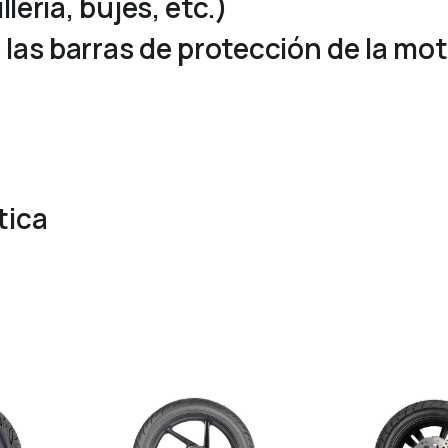
lería, bujes, etc.)
las barras de protección de la mo
tica