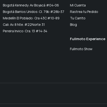
Bogotá Kennedy: Av Boyacá #04-06
Mi Cuenta
Bogotá Barrios Unidos: Cl. 79b #28b-37
Rastrea tu Pedido
Medellín El Poblado: Cra 43C #10-89
Tu Carrito
Cali: Av. 8 Nte. #22Norte 31
Blog
Pereira Invico: Cra. 13 #14-34
Fullmoto Experience
Fullmoto Show