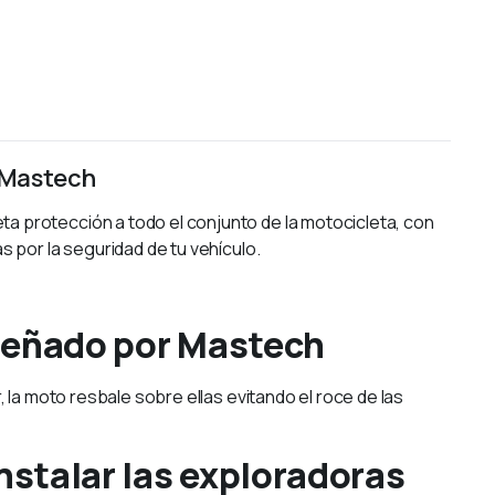
 Mastech
a protección a todo el conjunto de la motocicleta, con
s por la seguridad de tu vehículo.
iseñado por Mastech
, la moto resbale sobre ellas evitando el roce de las
nstalar las exploradoras