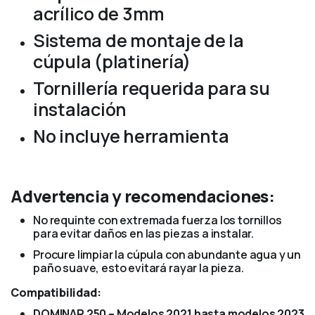
acrílico de 3mm
Sistema de montaje de la
cúpula (platinería)
Tornillería requerida para su
instalación
No incluye herramienta
Advertencia y recomendaciones:
No requinte con extremada fuerza los tornillos
para evitar daños en las piezas a instalar.
Procure limpiar la cúpula con abundante agua y un
paño suave, esto evitará rayar la pieza.
Compatibilidad:
DOMINAR 250 – Modelos 2021 hasta modelos 2023