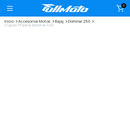
0
Inicio
Accesorios Motos
Bajaj
Dominar 250
Cúpula FP para dominar 400