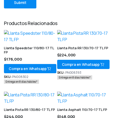
Productos Relacionados
Llanta Speedster 110/80-17 TL
Llanta Pista RR 130/70-17 TL FP
FP
$
224,000
$
176,000
Compra en Whatsapp
Compra en Whatsapp
SKU:
PN008393
SKU:
PN008302
Entrega en 8 días hábiles*
Entrega en 8 días hábiles*
Llanta Pista RR 130/80-17 TL FP
Llanta Asphalt 110/70-17 TL FP
$
244,000
$
148,000