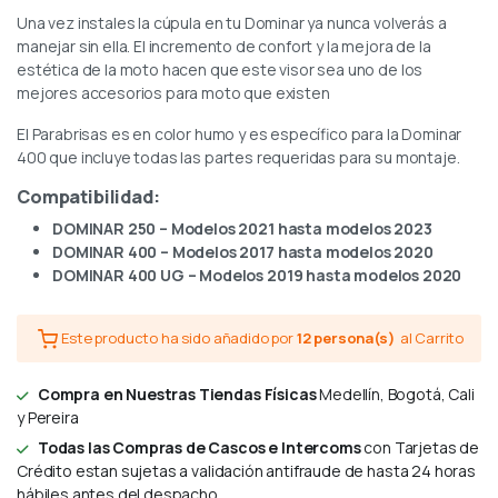
Una vez instales la cúpula en tu Dominar ya nunca volverás a
manejar sin ella. El incremento de confort y la mejora de la
estética de la moto hacen que este visor sea uno de los
mejores accesorios para moto que existen
El Parabrisas es en color humo y es específico para la Dominar
400 que incluye todas las partes requeridas para su montaje.
Compatibilidad:
DOMINAR 250 – Modelos 2021 hasta modelos 2023
DOMINAR 400 – Modelos 2017 hasta modelos 2020
DOMINAR 400 UG – Modelos 2019 hasta modelos 2020
Este producto ha sido añadido por
12 persona(s)
al Carrito
Compra en Nuestras Tiendas Físicas
Medellín, Bogotá, Cali
y Pereira
Todas las Compras de Cascos e Intercoms
con Tarjetas de
Crédito estan sujetas a validación antifraude de hasta 24 horas
hábiles antes del despacho.