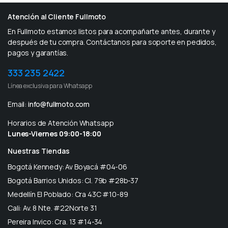
Atención al Cliente Fullmoto
En Fullmoto estamos listos para acompañarte antes, durante y
después de tu compra. Contáctanos para soporte en pedidos,
pagos y garantías.
333 235 2422
Línea exclusiva para Whatsapp
Email:
info@fullmoto.com
Horarios de Atención Whatsapp
Lunes-Viernes 09:00-18:00
Nuestras Tiendas
Bogotá Kennedy: Av Boyacá #04-06
Bogotá Barrios Unidos: Cl. 79b #28b-37
Medellín El Poblado: Cra 43C #10-89
Cali: Av. 8 Nte. #22Norte 31
Pereira Invico: Cra. 13 #14-34