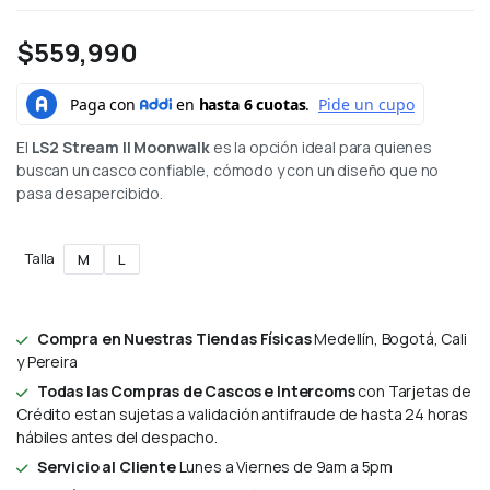
$
559,990
El
LS2 Stream II Moonwalk
es la opción ideal para quienes
buscan un casco confiable, cómodo y con un diseño que no
pasa desapercibido.
Talla
M
L
Compra en Nuestras Tiendas Físicas
Medellín, Bogotá, Cali
y Pereira
Todas las Compras de Cascos e Intercoms
con Tarjetas de
Crédito estan sujetas a validación antifraude de hasta 24 horas
hábiles antes del despacho.
Servicio al Cliente
Lunes a Viernes de 9am a 5pm