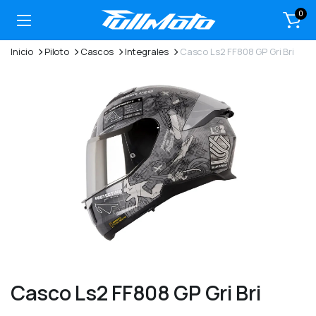
0
Inicio
Piloto
Cascos
Integrales
Casco Ls2 FF808 GP Gri Bri
Casco Ls2 FF808 GP Gri Bri