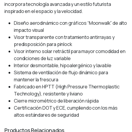
incorpora tecnología avanzada y un estilo futurista
inspirado en el espacio y la velocidad.
Diseño aerodinámico con gráficos “Moonwalk” de alto
impacto visual
Visor transparente con tratamiento antirrayas y
predisposición para pinlock
Visor interno solar retráctil para mayor comodidad en
condiciones de luz variable
Interior desmontable, hipoalergénico y lavable
Sistema de ventilación de flujo dinámico para
mantener la frescura
Fabricado en HPTT (High Pressure Thermoplastic
Technology), resistente y liviano
Cierre micrométrico de liberación rápida
Certificación DOT y ECE, cumpliendo con los más
altos estándares de seguridad
Productos Relacionados