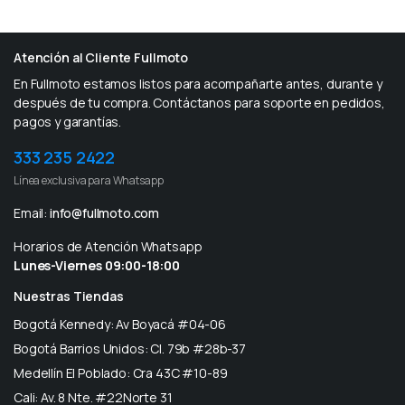
Atención al Cliente Fullmoto
En Fullmoto estamos listos para acompañarte antes, durante y
después de tu compra. Contáctanos para soporte en pedidos,
pagos y garantías.
333 235 2422
Línea exclusiva para Whatsapp
Email:
info@fullmoto.com
Horarios de Atención Whatsapp
Lunes-Viernes 09:00-18:00
Nuestras Tiendas
Bogotá Kennedy: Av Boyacá #04-06
Bogotá Barrios Unidos: Cl. 79b #28b-37
Medellín El Poblado: Cra 43C #10-89
Cali: Av. 8 Nte. #22Norte 31