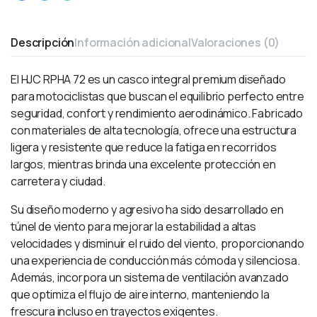
Descripción
Información adicional
Valoraciones (0)
El HJC RPHA 72 es un casco integral premium diseñado
para motociclistas que buscan el equilibrio perfecto entre
seguridad, confort y rendimiento aerodinámico. Fabricado
con materiales de alta tecnología, ofrece una estructura
ligera y resistente que reduce la fatiga en recorridos
largos, mientras brinda una excelente protección en
carretera y ciudad.
Su diseño moderno y agresivo ha sido desarrollado en
túnel de viento para mejorar la estabilidad a altas
velocidades y disminuir el ruido del viento, proporcionando
una experiencia de conducción más cómoda y silenciosa.
Además, incorpora un sistema de ventilación avanzado
que optimiza el flujo de aire interno, manteniendo la
frescura incluso en trayectos exigentes.