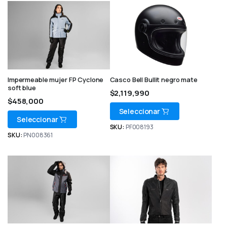
Impermeable mujer FP Cyclone
Casco Bell Bullit negro mate
soft blue
$
2,119,990
$
458,000
Seleccionar
Seleccionar
SKU:
PF008193
SKU:
PN008361