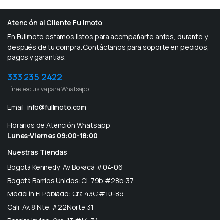
Atención al Cliente Fullmoto
En Fullmoto estamos listos para acompañarte antes, durante y
después de tu compra. Contáctanos para soporte en pedidos,
pagos y garantías.
333 235 2422
Línea exclusiva para Whatsapp
Email:
info@fullmoto.com
Horarios de Atención Whatsapp
Lunes-Viernes 09:00-18:00
Nuestras Tiendas
Bogotá Kennedy: Av Boyacá #04-06
Bogotá Barrios Unidos: Cl. 79b #28b-37
Medellín El Poblado: Cra 43C #10-89
Cali: Av. 8 Nte. #22Norte 31