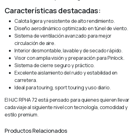
Características destacadas:
Calota ligera y resistente de alto rendimiento.
Diseño aerodinámico optimizado en túnel de viento.
Sistema de ventilación avanzado para mejor
circulación de aire.
Interior desmontable, lavable y de secado rápido.
Visor con amplia visión y preparación para Pinlock.
Sistema de cierre seguro y práctico.
Excelente aislamiento del ruido y estabilidad en
carretera.
Ideal para touring, sport touring y uso diario.
El HJC RPHA 72 está pensado para quienes quieren llevar
cada viaje al siguiente nivel con tecnología, comodidad y
estilo premium.
Productos Relacionados