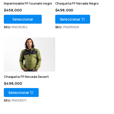
Impermeable FP tsunami negro
Chaqueta FP Nevada Negro
$
458,000
$
498,000
Seleccionar
Seleccionar
SKU:
PN008362
SKU:
PN008668
Chaqueta FP Nevada Desert
$
498,000
Seleccionar
SKU:
PN008671