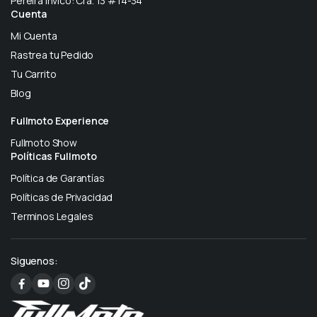
Pereira Invico: Cra. 13 #14-34
Cuenta
Mi Cuenta
Rastrea tu Pedido
Tu Carrito
Blog
Fullmoto Experience
Fullmoto Show
Políticas Fullmoto
Política de Garantías
Políticas de Privacidad
Terminos Legales
Siguenos: