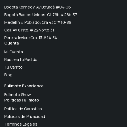
Bogotá Kennedy: Av Boyacá #04-06
Bogotá Barrios Unidos: Cl. 79b #28b-37
Medellín El Poblado: Cra 43C #10-89
Cali: Av. 8 Nte. #22Norte 31
Pereira Invico: Cra. 13 #14-34
Cuenta
Mi Cuenta
Rastrea tu Pedido
Tu Carrito
Blog
Fullmoto Experience
Fullmoto Show
Políticas Fullmoto
Política de Garantías
Políticas de Privacidad
Terminos Legales