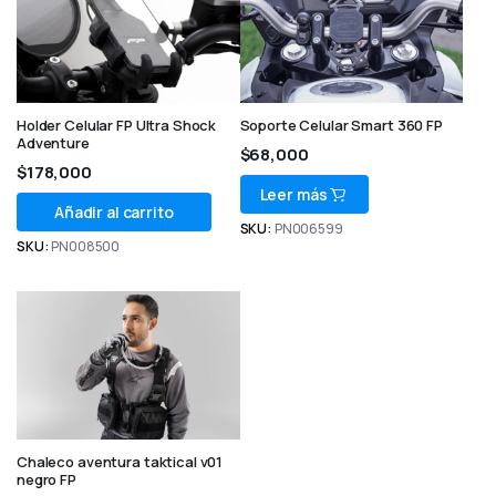
Holder Celular FP Ultra Shock
Soporte Celular Smart 360 FP
Adventure
$
68,000
$
178,000
Leer más
Añadir al carrito
SKU:
PN006599
SKU:
PN008500
Chaleco aventura taktical v01
negro FP