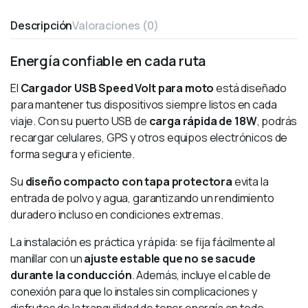
Descripción
Valoraciones (0)
Energía confiable en cada ruta
El
Cargador USB Speed Volt para moto
está diseñado
para mantener tus dispositivos siempre listos en cada
viaje. Con su puerto USB de
carga rápida de 18W
, podrás
recargar celulares, GPS y otros equipos electrónicos de
forma segura y eficiente.
Su
diseño compacto con tapa protectora
evita la
entrada de polvo y agua, garantizando un rendimiento
duradero incluso en condiciones extremas.
La instalación es práctica y rápida: se fija fácilmente al
manillar con un
ajuste estable que no se sacude
durante la conducción
. Además, incluye el cable de
conexión para que lo instales sin complicaciones y