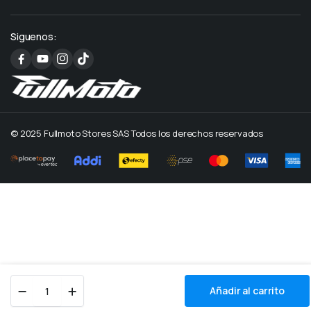
Siguenos:
© 2025 Fullmoto Stores SAS Todos los derechos reservados
Cargador
Añadir al carrito
USB
Productos
Buscar
Cuenta
Categorías
Speed