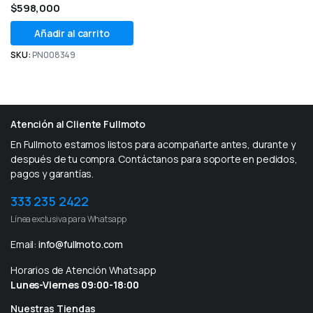
$
598,000
Añadir al carrito
SKU:
PN008349
Atención al Cliente Fullmoto
En Fullmoto estamos listos para acompañarte antes, durante y
después de tu compra. Contáctanos para soporte en pedidos,
pagos y garantías.
333 235 2422
Línea exclusiva para Whatsapp
Email:
info@fullmoto.com
Horarios de Atención Whatsapp
Lunes-Viernes 09:00-18:00
Nuestras Tiendas