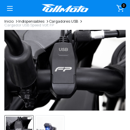
0
Inicio
Indispensables
Cargadores USB
Cargador USB Speed Volt FP