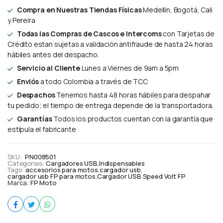
Compra en Nuestras Tiendas Físicas
Medellín, Bogotá, Cali
y Pereira
Todas las Compras de Cascos e Intercoms
con Tarjetas de
Crédito estan sujetas a validación antifraude de hasta 24 horas
hábiles antes del despacho.
Servicio al Cliente
Lunes a Viernes de 9am a 5pm
Enviós
a todo Colombia a través de TCC
Despachos
Tenemos hasta 48 horas hábiles para despahar
tu pedido; el tiempo de entrega depende de la transportadora.
Garantías
Todos los productos cuentan con la garantía que
estípula el fabricante
SKU:
PN008501
Categories:
Cargadores USB
,
Indispensables
Tags:
accesorios para motos
,
cargador usb
,
cargador usb FP para motos
,
Cargador USB Speed Volt FP
Marca:
FP Moto