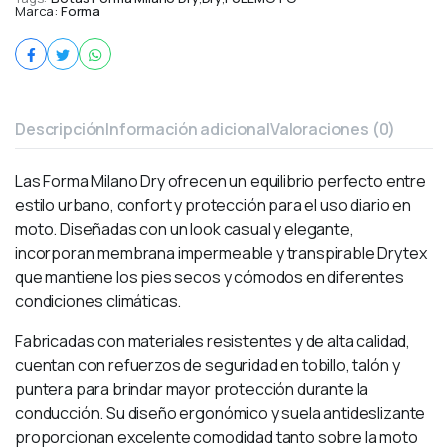
Marca:
Forma
Descripción
Información adicional
Valoraciones (0)
Las Forma Milano Dry ofrecen un equilibrio perfecto entre
estilo urbano, confort y protección para el uso diario en
moto. Diseñadas con un look casual y elegante,
incorporan membrana impermeable y transpirable Drytex
que mantiene los pies secos y cómodos en diferentes
condiciones climáticas.
Fabricadas con materiales resistentes y de alta calidad,
cuentan con refuerzos de seguridad en tobillo, talón y
puntera para brindar mayor protección durante la
conducción. Su diseño ergonómico y suela antideslizante
proporcionan excelente comodidad tanto sobre la moto