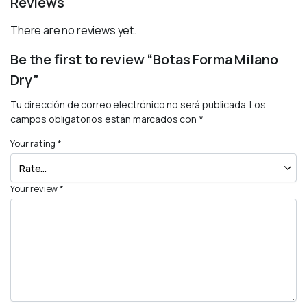
Reviews
There are no reviews yet.
Be the first to review “Botas Forma Milano
Dry”
Tu dirección de correo electrónico no será publicada.
Los
campos obligatorios están marcados con
*
Your rating
*
Your review
*