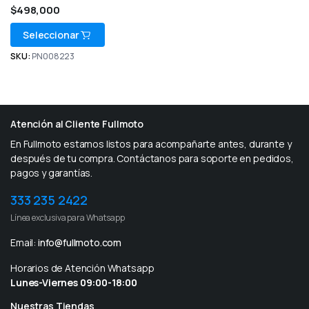
$
498,000
Seleccionar
SKU:
PN008223
Atención al Cliente Fullmoto
En Fullmoto estamos listos para acompañarte antes, durante y
después de tu compra. Contáctanos para soporte en pedidos,
pagos y garantías.
333 235 2422
Línea exclusiva para Whatsapp
Email:
info@fullmoto.com
Horarios de Atención Whatsapp
Lunes-Viernes 09:00-18:00
Nuestras Tiendas