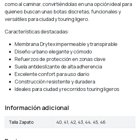
como al caminar, convirtiéndolas en una opción ideal para
quienes buscan unas botas discretas, funcionales y
versátiles para ciudad y touring ligero.
Características destacadas:
Membrana Drytex impermeable y transpirable
Diseño urbano elegante y cómodo
Refuerzos de protección en zonas clave
Suela antideslizante de alta adherencia
Excelente confort para uso diario
Construcción resistente y duradera
Ideales para ciudad y recorridos touring ligeros
Información adicional
Talla Zapato
40, 41, 42, 43, 44, 45, 46