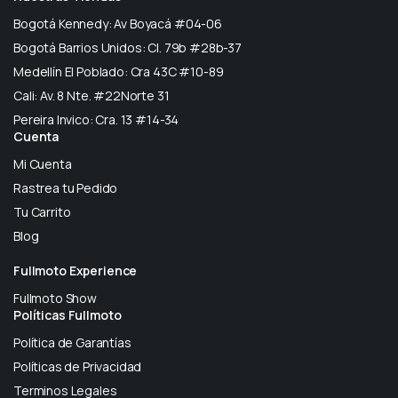
Bogotá Kennedy: Av Boyacá #04-06
Bogotá Barrios Unidos: Cl. 79b #28b-37
Medellín El Poblado: Cra 43C #10-89
Cali: Av. 8 Nte. #22Norte 31
Pereira Invico: Cra. 13 #14-34
Cuenta
Mi Cuenta
Rastrea tu Pedido
Tu Carrito
Blog
Fullmoto Experience
Fullmoto Show
Políticas Fullmoto
Política de Garantías
Políticas de Privacidad
Terminos Legales