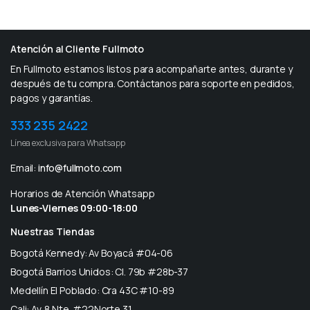
Atención al Cliente Fullmoto
En Fullmoto estamos listos para acompañarte antes, durante y
después de tu compra. Contáctanos para soporte en pedidos,
pagos y garantías.
333 235 2422
Línea exclusiva para Whatsapp
Email:
info@fullmoto.com
Horarios de Atención Whatsapp
Lunes-Viernes 09:00-18:00
Nuestras Tiendas
Bogotá Kennedy: Av Boyacá #04-06
Bogotá Barrios Unidos: Cl. 79b #28b-37
Medellín El Poblado: Cra 43C #10-89
Cali: Av. 8 Nte. #22Norte 31