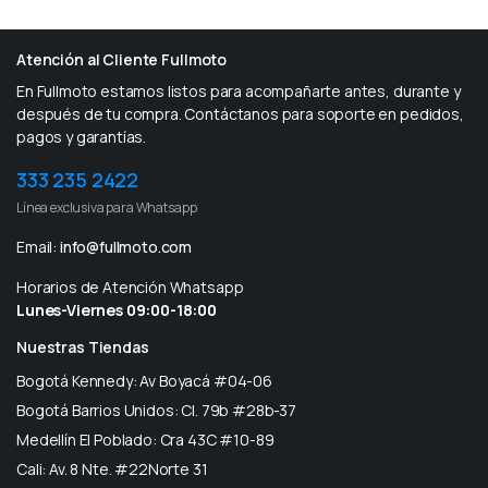
Atención al Cliente Fullmoto
En Fullmoto estamos listos para acompañarte antes, durante y
después de tu compra. Contáctanos para soporte en pedidos,
pagos y garantías.
333 235 2422
Línea exclusiva para Whatsapp
Email:
info@fullmoto.com
Horarios de Atención Whatsapp
Lunes-Viernes 09:00-18:00
Nuestras Tiendas
Bogotá Kennedy: Av Boyacá #04-06
Bogotá Barrios Unidos: Cl. 79b #28b-37
Medellín El Poblado: Cra 43C #10-89
Cali: Av. 8 Nte. #22Norte 31