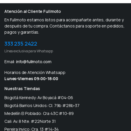
Atención al Cliente Fullmoto
En Fullmoto estamos listos para acompañarte antes, durante y
después de tu compra. Contáctanos para soporte en pedidos,
pagos y garantías.
333 235 2422
Línea exclusiva para Whatsapp
Email:
info@fullmoto.com
Horarios de Atención Whatsapp
Lunes-Viernes 09:00-18:00
Nuestras Tiendas
Bogotá Kennedy: Av Boyacá #04-06
Bogotá Barrios Unidos: Cl. 79b #28b-37
Medellín El Poblado: Cra 43C #10-89
Cali: Av. 8 Nte. #22Norte 31
Pereira Invico: Cra. 13 #14-34