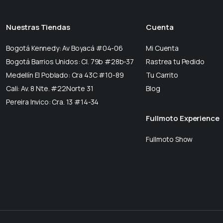
Nuestras Tiendas
Cuenta
Bogotá Kennedy: Av Boyacá #04-06
Mi Cuenta
Bogotá Barrios Unidos: Cl. 79b #28b-37
Rastrea tu Pedido
Medellín El Poblado: Cra 43C #10-89
Tu Carrito
Cali: Av. 8 Nte. #22Norte 31
Blog
Pereira Invico: Cra. 13 #14-34
Fullmoto Experience
Fullmoto Show