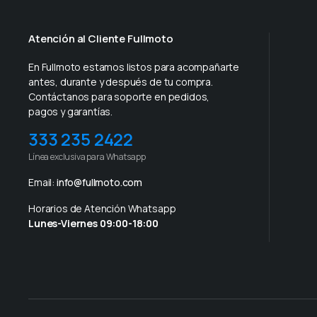
Atención al Cliente Fullmoto
En Fullmoto estamos listos para acompañarte
antes, durante y después de tu compra.
Contáctanos para soporte en pedidos,
pagos y garantías.
333 235 2422
Línea exclusiva para Whatsapp
Email:
info@fullmoto.com
Horarios de Atención Whatsapp
Lunes-Viernes 09:00-18:00