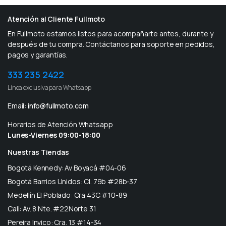
Atención al Cliente Fullmoto
En Fullmoto estamos listos para acompañarte antes, durante y
después de tu compra. Contáctanos para soporte en pedidos,
pagos y garantías.
333 235 2422
Línea exclusiva para Whatsapp
Email:
info@fullmoto.com
Horarios de Atención Whatsapp
Lunes-Viernes 09:00-18:00
Nuestras Tiendas
Bogotá Kennedy: Av Boyacá #04-06
Bogotá Barrios Unidos: Cl. 79b #28b-37
Medellín El Poblado: Cra 43C #10-89
Cali: Av. 8 Nte. #22Norte 31
Pereira Invico: Cra. 13 #14-34