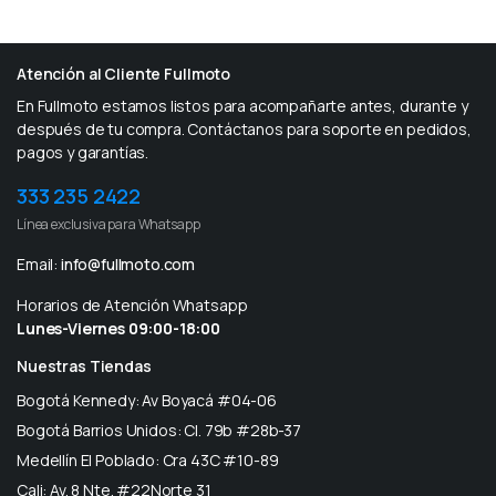
Atención al Cliente Fullmoto
En Fullmoto estamos listos para acompañarte antes, durante y
después de tu compra. Contáctanos para soporte en pedidos,
pagos y garantías.
333 235 2422
Línea exclusiva para Whatsapp
Email:
info@fullmoto.com
Horarios de Atención Whatsapp
Lunes-Viernes 09:00-18:00
Nuestras Tiendas
Bogotá Kennedy: Av Boyacá #04-06
Bogotá Barrios Unidos: Cl. 79b #28b-37
Medellín El Poblado: Cra 43C #10-89
Cali: Av. 8 Nte. #22Norte 31