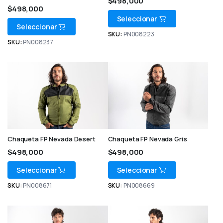
$
498,000
$
498,000
Seleccionar
Seleccionar
SKU:
PN008223
SKU:
PN008237
Chaqueta FP Nevada Desert
Chaqueta FP Nevada Gris
$
498,000
$
498,000
Seleccionar
Seleccionar
SKU:
PN008671
SKU:
PN008669