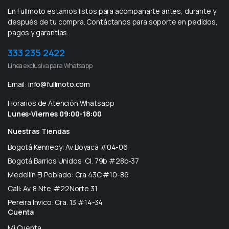
En Fullmoto estamos listos para acompañarte antes, durante y
después de tu compra. Contáctanos para soporte en pedidos,
pagos y garantías.
333 235 2422
Línea exclusiva para Whatsapp
Email:
info@fullmoto.com
Horarios de Atención Whatsapp
Lunes-Viernes 09:00-18:00
Nuestras Tiendas
Bogotá Kennedy: Av Boyacá #04-06
Bogotá Barrios Unidos: Cl. 79b #28b-37
Medellín El Poblado: Cra 43C #10-89
Cali: Av. 8 Nte. #22Norte 31
Pereira Invico: Cra. 13 #14-34
Cuenta
Mi Cuenta