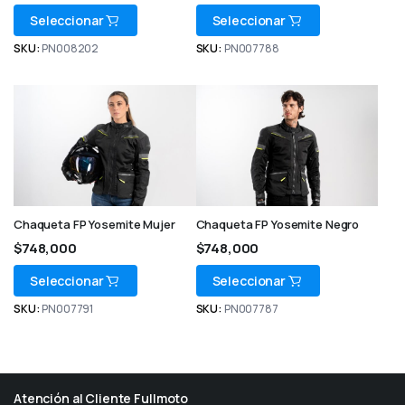
Seleccionar
Seleccionar
SKU:
PN008202
SKU:
PN007788
Chaqueta FP Yosemite Mujer
Chaqueta FP Yosemite Negro
$
748,000
$
748,000
Seleccionar
Seleccionar
SKU:
PN007791
SKU:
PN007787
Atención al Cliente Fullmoto