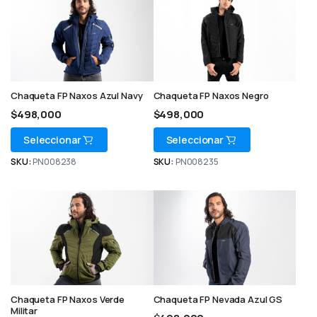
Chaqueta FP Naxos Azul Navy
Chaqueta FP Naxos Negro
$
498,000
$
498,000
Seleccionar
Seleccionar
SKU:
PN008238
SKU:
PN008235
Chaqueta FP Naxos Verde
Chaqueta FP Nevada Azul GS
Militar