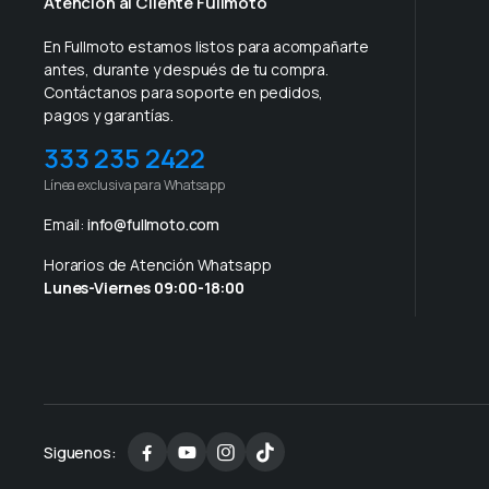
Atención al Cliente Fullmoto
En Fullmoto estamos listos para acompañarte
antes, durante y después de tu compra.
Contáctanos para soporte en pedidos,
pagos y garantías.
333 235 2422
Línea exclusiva para Whatsapp
Email:
info@fullmoto.com
Horarios de Atención Whatsapp
Lunes-Viernes 09:00-18:00
Siguenos: