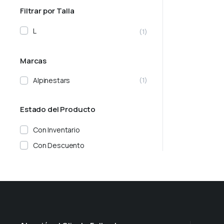
Filtrar por Talla
L
(1)
Marcas
Alpinestars
(1)
Estado del Producto
Con Inventario
Con Descuento