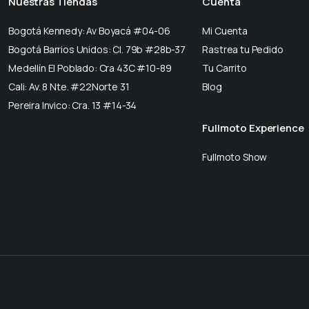
Nuestras Tiendas
Cuenta
Bogotá Kennedy: Av Boyacá #04-06
Mi Cuenta
Bogotá Barrios Unidos: Cl. 79b #28b-37
Rastrea tu Pedido
Medellín El Poblado: Cra 43C #10-89
Tu Carrito
Cali: Av. 8 Nte. #22Norte 31
Blog
Pereira Invico: Cra. 13 #14-34
Fullmoto Experience
Fullmoto Show