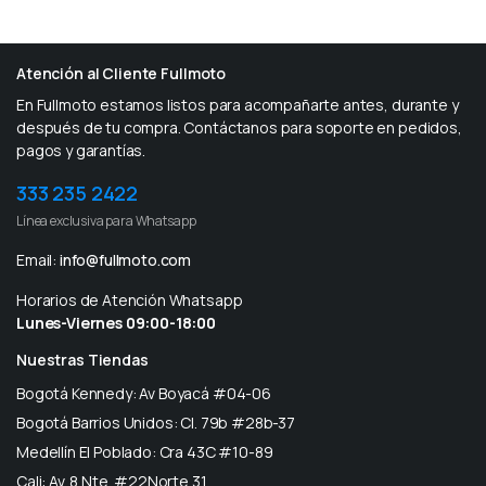
Atención al Cliente Fullmoto
En Fullmoto estamos listos para acompañarte antes, durante y
después de tu compra. Contáctanos para soporte en pedidos,
pagos y garantías.
333 235 2422
Línea exclusiva para Whatsapp
Email:
info@fullmoto.com
Horarios de Atención Whatsapp
Lunes-Viernes 09:00-18:00
Nuestras Tiendas
Bogotá Kennedy: Av Boyacá #04-06
Bogotá Barrios Unidos: Cl. 79b #28b-37
Medellín El Poblado: Cra 43C #10-89
Cali: Av. 8 Nte. #22Norte 31