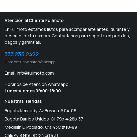
Atención al Cliente Fullmoto
En Fullmoto estamos listos para acompañarte antes, durante y
después de tu compra. Contáctanos para soporte en pedidos,
pagos y garantías.
333 235 2422
Línea exclusiva para Whatsapp
Email:
info@fullmoto.com
Horarios de Atención Whatsapp
Lunes-Viernes 09:00-18:00
Nuestras Tiendas
Bogotá Kennedy: Av Boyacá #04-06
Bogotá Barrios Unidos: Cl. 79b #28b-37
Medellín El Poblado: Cra 43C #10-89
Cali: Av. 8 Nte. #22Norte 31