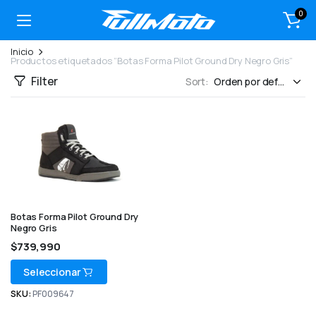
0
Inicio
Productos etiquetados “Botas Forma Pilot Ground Dry Negro Gris”
Filter
Sort:
Botas Forma Pilot Ground Dry
Negro Gris
$
739,990
Seleccionar
SKU:
PF009647