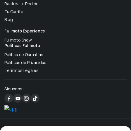
Rastrea tu Pedido
Tu Carrito
Blog
Fullmoto Experience
Fullmoto Show
Políticas Fullmoto
Política de Garantías
Políticas de Privacidad
Terminos Legales
Siguenos:
© 2025 Fullmoto Stores SAS Todos los derechos reservados