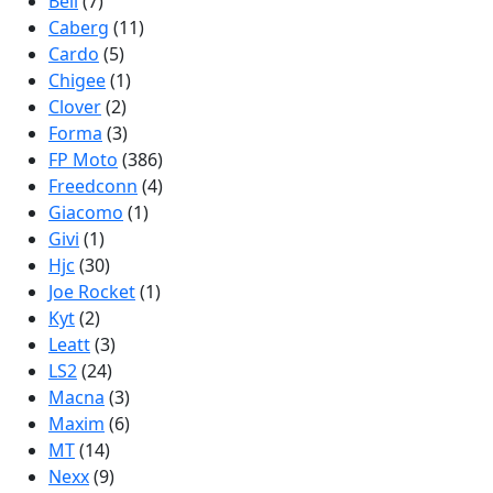
Bell
(7)
Caberg
(11)
Cardo
(5)
Chigee
(1)
Clover
(2)
Forma
(3)
FP Moto
(386)
Freedconn
(4)
Giacomo
(1)
Givi
(1)
Hjc
(30)
Joe Rocket
(1)
Kyt
(2)
Leatt
(3)
LS2
(24)
Macna
(3)
Maxim
(6)
MT
(14)
Nexx
(9)