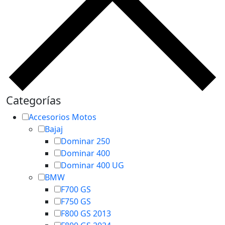
Categorías
Accesorios Motos
Bajaj
Dominar 250
Dominar 400
Dominar 400 UG
BMW
F700 GS
F750 GS
F800 GS 2013