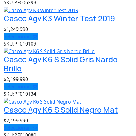
SKU:
PF006293
Casco Agv K3 Winter Test 2019
$
1,249,990
Seleccionar
SKU:
PF010109
Casco Agv K6 S Solid Gris Nardo
Brillo
$
2,199,990
Seleccionar
SKU:
PF010134
Casco Agv K6 S Solid Negro Mat
$
2,199,990
Seleccionar
SKU:
PF010080