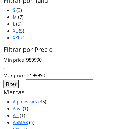
Filtrar por Talla
S
(3)
M
(7)
L
(5)
XL
(5)
XXL
(1)
Filtrar por Precio
Min price
-
Max price
Filter
Marcas
Alpinestars
(35)
Alva
(1)
Ari
(1)
ASMAX
(6)