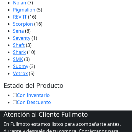
Nolan
(7)
Pigmalion
(5)
REV'IT
(16)
Scorpion
(16)
Sena
(8)
Seventy
(1)
Shaft
(3)
Shark
(10)
SMK
(3)
Suomy
(3)
Vetrox
(5)
Estado del Producto
Con Inventario
Con Descuento
Atención al Cliente Fullmoto
En Fullmoto estamos listos para acompañarte antes,
durante y después de tu compra. Contáctanos para