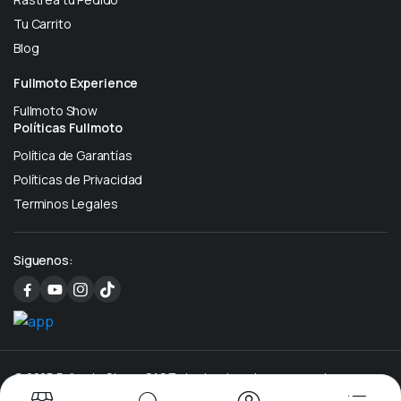
Tu Carrito
Blog
Fullmoto Experience
Fullmoto Show
Políticas Fullmoto
Política de Garantías
Políticas de Privacidad
Terminos Legales
Siguenos:
© 2025 Fullmoto Stores SAS Todos los derechos reservados