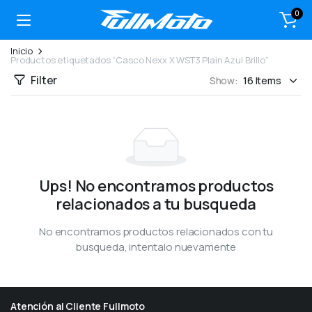
0
Inicio
Productos etiquetados “Casco Nexx X WST3 Plain Azul Brillo”
Filter
Show:
Ups! No encontramos productos
relacionados a tu busqueda
No encontramos productos relacionados con tu
busqueda, intentalo nuevamente
Atención al Cliente Fullmoto